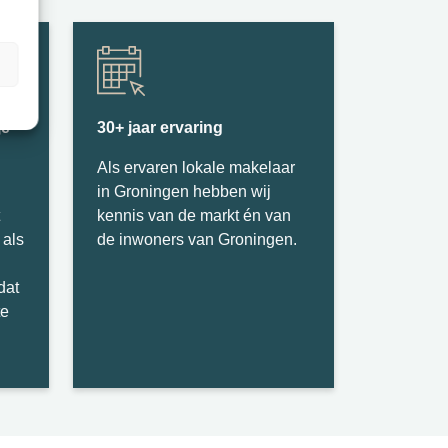
je
30+ jaar ervaring
Als ervaren lokale makelaar
in Groningen hebben wij
kennis van de markt én van
 als
de inwoners van Groningen.
dat
te