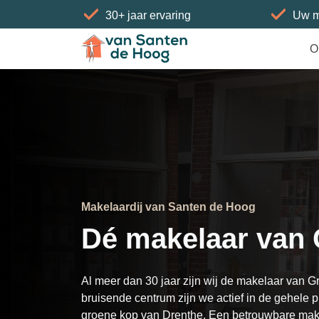
30+ jaar ervaring
Uw m
O
Makelaardij van Santen de Hoog
Dé makelaar van
Al meer dan 30 jaar zijn wij de makelaar van G
bruisende centrum zijn we actief in de gehele 
groene kop van Drenthe. Een betrouwbare ma