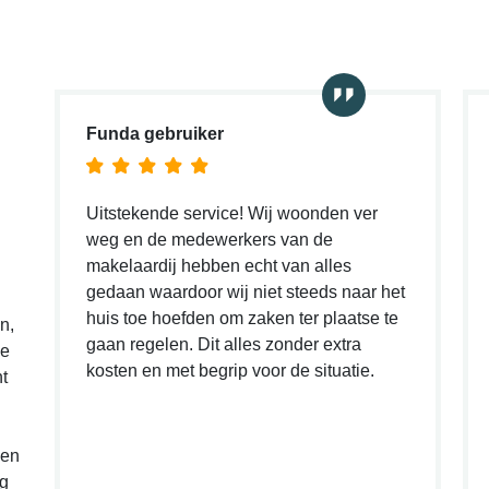
Funda gebruiker
Uitstekende service! Wij woonden ver
weg en de medewerkers van de
makelaardij hebben echt van alles
gedaan waardoor wij niet steeds naar het
huis toe hoefden om zaken ter plaatse te
n,
gaan regelen. Dit alles zonder extra
le
kosten en met begrip voor de situatie.
nt
en
g