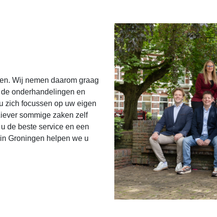
kopen. Wij nemen daarom graag
, de onderhandelingen en
 u zich focussen op uw eigen
Liever sommige zaken zelf
u de beste service en een
 in Groningen helpen we u