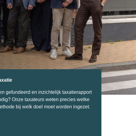
axatie
en gefundeerd en inzichtelijk taxatierapport
odig? Onze taxateurs weten precies welke
ethode bij welk doel moet worden ingezet.