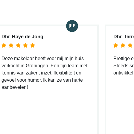
Dhr. Haye de Jong
Dhr. Ter
Deze makelaar heeft voor mij mijn huis
Prettige 
verkocht in Groningen. Een fijn team met
Steeds sn
kennis van zaken, inzet, flexibiliteit en
ontwikkel
gevoel voor humor. Ik kan ze van harte
aanbevelen!