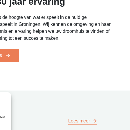
0 jaar ervaring
p de hoogte van wat er speelt in de huidige
 speelt in Groningen. Wij kennen de omgeving en haar
nis en ervaring helpen we uw droomhuis te vinden of
ing tot een succes te maken.
ns
deze
Lees meer