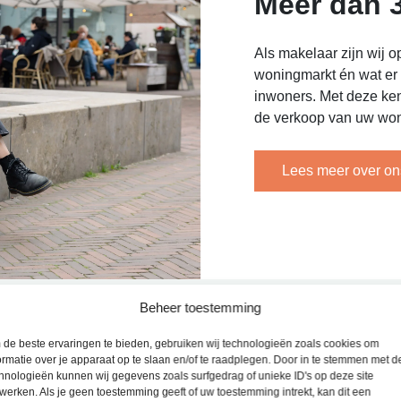
Meer dan 3
Als makelaar zijn wij o
woningmarkt én wat er
inwoners. Met deze ken
de verkoop van uw won
Lees meer over o
Beheer toestemming
de beste ervaringen te bieden, gebruiken wij technologieën zoals cookies om
ormatie over je apparaat op te slaan en/of te raadplegen. Door in te stemmen met 
hnologieën kunnen wij gegevens zoals surfgedrag of unieke ID's op deze site
werken. Als je geen toestemming geeft of uw toestemming intrekt, kan dit een