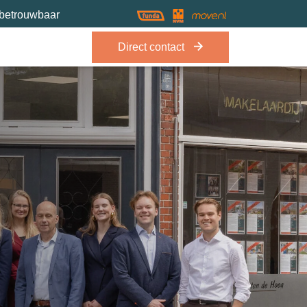
 betrouwbaar
Direct contact