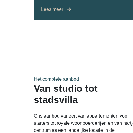
Lees meer
Het complete aanbod
Van studio tot
stadsvilla
Ons aanbod varieert van appartementen voor
starters tot royale woonboerderijen en van hart
centrum tot een landelijke locatie in de