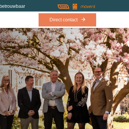
 betrouwbaar
Direct contact