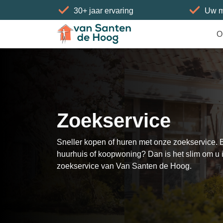
30+ jaar ervaring
Uw m
O
Zoekservice
Sneller kopen of huren met onze zoekservice. 
huurhuis of koopwoning? Dan is het slim om u in
zoekservice van Van Santen de Hoog.