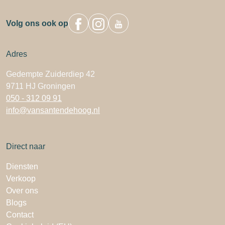
Volg ons ook op
Adres
Gedempte Zuiderdiep 42
9711 HJ Groningen
050 - 312 09 91
info@vansantendehoog.nl
Direct naar
Diensten
Verkoop
Over ons
Blogs
Contact