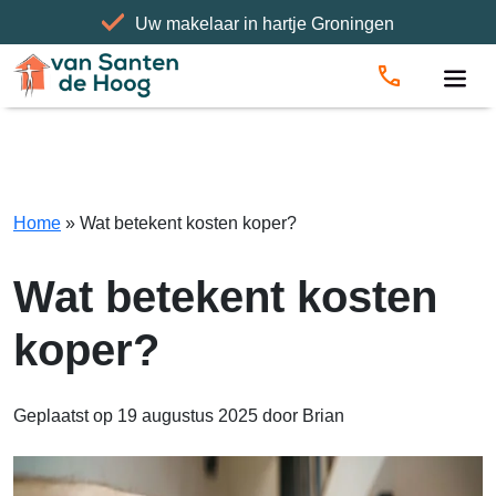
Uw makelaar in hartje Groningen
Home
»
Wat betekent kosten koper?
Home
»
Wat betekent kosten koper?
Wat betekent kosten
koper?
Geplaatst op 19 augustus 2025
door Brian