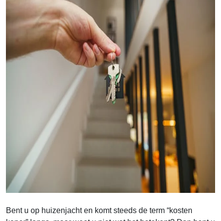
Bent u op huizenjacht en komt steeds de term “kosten