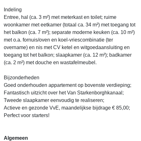
Indeling
Entree, hal (ca. 3 m²) met meterkast en toilet; ruime
woonkamer met eetkamer (totaal ca. 34 m²) met toegang tot
het balkon (ca. 7 m²); separate moderne keuken (ca. 10 m²)
met o.a. fornuis/oven en koel-vriescombinatie (ter
overname) en nis met CV ketel en witgoedaansluiting en
toegang tot het balkon; slaapkamer (ca. 12 m²); badkamer
(ca. 2 m²) met douche en wastafelmeubel.
Bijzonderheden
Goed onderhouden appartement op bovenste verdieping;
Fantastisch uitzicht over het Van Starkenborghkanaal;
Tweede slaapkamer eenvoudig te realiseren;
Actieve en gezonde VvE, maandelijkse bijdrage € 85,00;
Perfect voor starters!
Algemeen