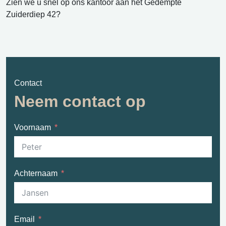
Zien we u snel op ons kantoor aan het Gedempte
Zuiderdiep 42?
Contact
Neem contact op
Voornaam
Achternaam
Email