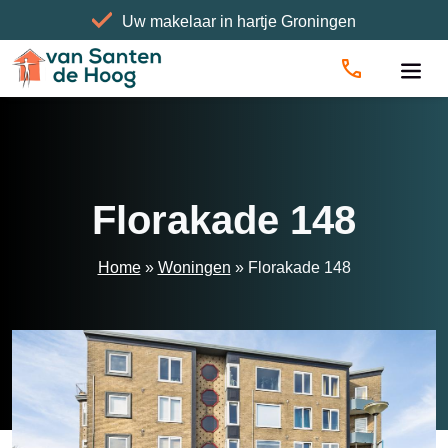
Uw makelaar in hartje Groningen
Home
»
Woningen
»
Florakade 148
Florakade 148
Home
»
Woningen
»
Florakade 148