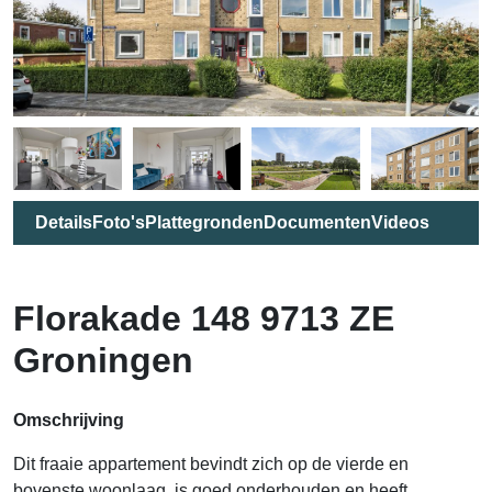
Details
Foto's
Plattegronden
Documenten
Videos
Florakade 148 9713 ZE
Groningen
Omschrijving
Dit fraaie appartement bevindt zich op de vierde en
bovenste woonlaag, is goed onderhouden en heeft