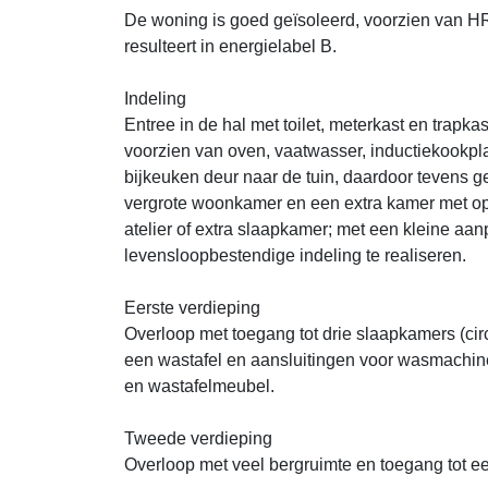
De woning is goed geïsoleerd, voorzien van HR
resulteert in energielabel B.
Indeling
Entree in de hal met toilet, meterkast en trap
voorzien van oven, vaatwasser, inductiekookpla
bijkeuken deur naar de tuin, daardoor tevens ge
vergrote woonkamer en een extra kamer met op
atelier of extra slaapkamer; met een kleine aa
levensloopbestendige indeling te realiseren.
Eerste verdieping
Overloop met toegang tot drie slaapkamers (cir
een wastafel en aansluitingen voor wasmachine
en wastafelmeubel.
Tweede verdieping
Overloop met veel bergruimte en toegang tot ee