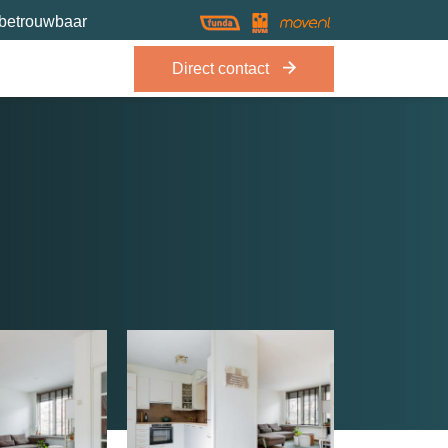
 betrouwbaar
Direct contact