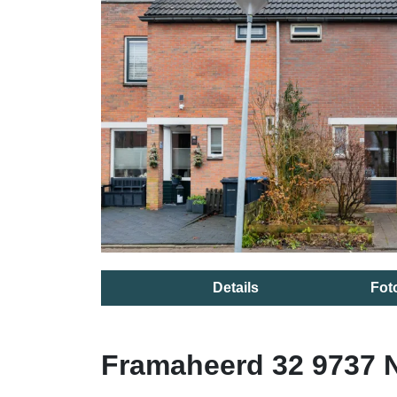
Details
Fot
Framaheerd 32 9737 