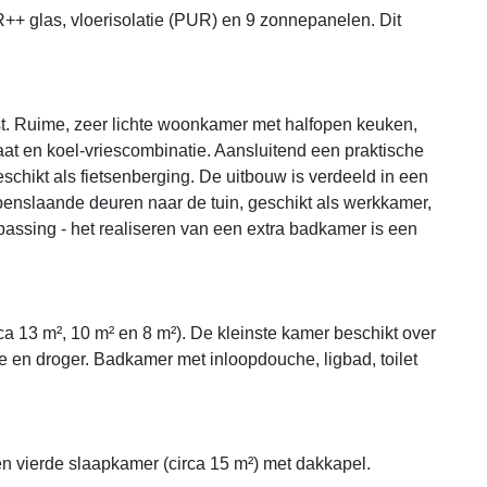
++ glas, vloerisolatie (PUR) en 9 zonnepanelen. Dit
kast. Ruime, zeer lichte woonkamer met halfopen keuken,
at en koel-vriescombinatie. Aansluitend een praktische
schikt als fietsenberging. De uitbouw is verdeeld in een
enslaande deuren naar de tuin, geschikt als werkkamer,
npassing - het realiseren van een extra badkamer is een
ca 13 m², 10 m² en 8 m²). De kleinste kamer beschikt over
 en droger. Badkamer met inloopdouche, ligbad, toilet
n vierde slaapkamer (circa 15 m²) met dakkapel.