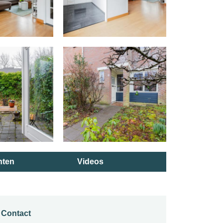
ten
Videos
Contact