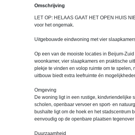
Omschrijving
LET OP: HELAAS GAAT HET OPEN HUIS NI
voor het ongemak.
Uitgebouwde eindwoning met vier slaapkamers e
Op een van de mooiste locaties in Beijum-Zui
woonkamer, vier slaapkamers en praktische uitb
plekje te vinden en volop ruimte om te spelen,
uitbouw biedt extra leefruimte én mogelijkhed
Omgeving
De woning ligt in een rustige, kindvriendelijke 
scholen, openbaar vervoer en sport- en natuurg
bushalte ligt om de hoek en het stadscentrum b
eenvoudig op de openbare plaatsen tegenover
Duurzaamheid