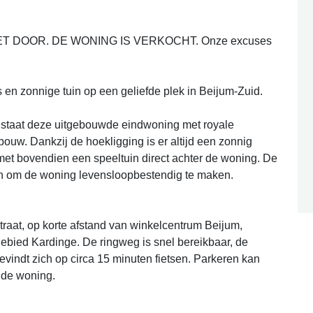
ET DOOR. DE WONING IS VERKOCHT. Onze excuses
n zonnige tuin op een geliefde plek in Beijum-Zuid.
d staat deze uitgebouwde eindwoning met royale
ouw. Dankzij de hoekligging is er altijd een zonnig
 met bovendien een speeltuin direct achter de woning. De
en om de woning levensloopbestendig te maken.
straat, op korte afstand van winkelcentrum Beijum,
ebied Kardinge. De ringweg is snel bereikbaar, de
evindt zich op circa 15 minuten fietsen. Parkeren kan
 de woning.