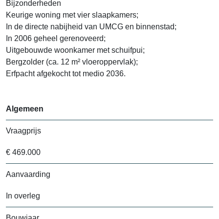
Bijzonderheden
Keurige woning met vier slaapkamers;
In de directe nabijheid van UMCG en binnenstad;
In 2006 geheel gerenoveerd;
Uitgebouwde woonkamer met schuifpui;
Bergzolder (ca. 12 m² vloeroppervlak);
Erfpacht afgekocht tot medio 2036.
Algemeen
Vraagprijs
€ 469.000
Aanvaarding
In overleg
Bouwjaar