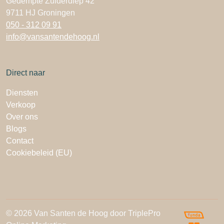
Gedempte Zuiderdiep 42
9711 HJ Groningen
050 - 312 09 91
info@vansantendehoog.nl
Direct naar
Diensten
Verkoop
Over ons
Blogs
Contact
Cookiebeleid (EU)
© 2026 Van Santen de Hoog door TriplePro