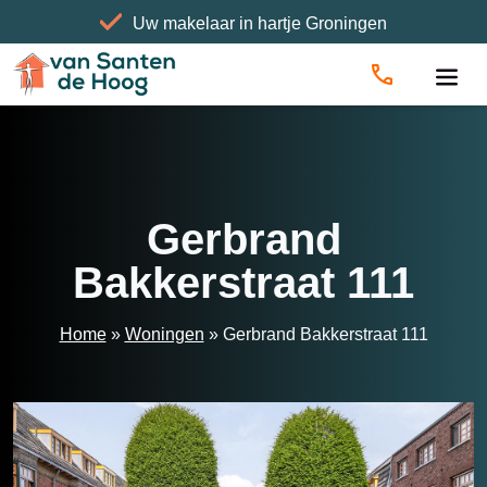
Uw makelaar in hartje Groningen
Home
»
Woningen
»
Gerbrand Bakkerstraat 111
Gerbrand
Bakkerstraat 111
Home
»
Woningen
»
Gerbrand Bakkerstraat 111