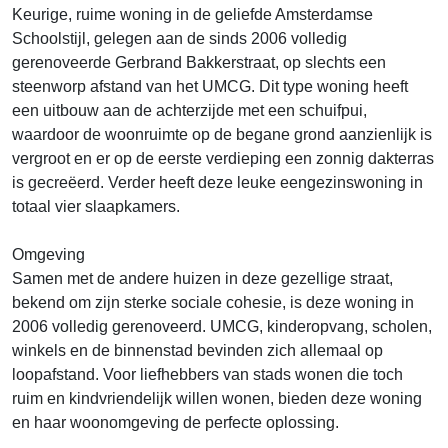
Keurige, ruime woning in de geliefde Amsterdamse
Schoolstijl, gelegen aan de sinds 2006 volledig
gerenoveerde Gerbrand Bakkerstraat, op slechts een
steenworp afstand van het UMCG. Dit type woning heeft
een uitbouw aan de achterzijde met een schuifpui,
waardoor de woonruimte op de begane grond aanzienlijk is
vergroot en er op de eerste verdieping een zonnig dakterras
is gecreëerd. Verder heeft deze leuke eengezinswoning in
totaal vier slaapkamers.
Omgeving
Samen met de andere huizen in deze gezellige straat,
bekend om zijn sterke sociale cohesie, is deze woning in
2006 volledig gerenoveerd. UMCG, kinderopvang, scholen,
winkels en de binnenstad bevinden zich allemaal op
loopafstand. Voor liefhebbers van stads wonen die toch
ruim en kindvriendelijk willen wonen, bieden deze woning
en haar woonomgeving de perfecte oplossing.