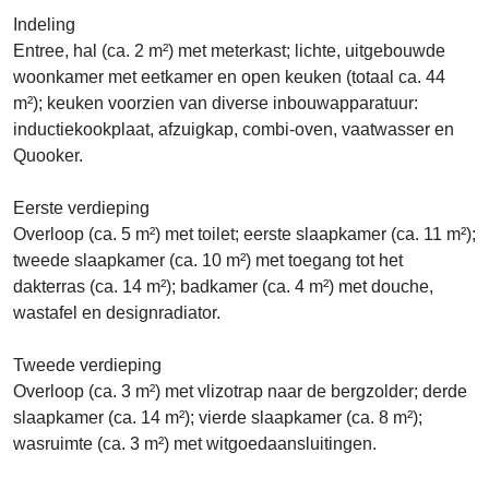
Indeling
Entree, hal (ca. 2 m²) met meterkast; lichte, uitgebouwde
woonkamer met eetkamer en open keuken (totaal ca. 44
m²); keuken voorzien van diverse inbouwapparatuur:
inductiekookplaat, afzuigkap, combi-oven, vaatwasser en
Quooker.
Eerste verdieping
Overloop (ca. 5 m²) met toilet; eerste slaapkamer (ca. 11 m²);
tweede slaapkamer (ca. 10 m²) met toegang tot het
dakterras (ca. 14 m²); badkamer (ca. 4 m²) met douche,
wastafel en designradiator.
Tweede verdieping
Overloop (ca. 3 m²) met vlizotrap naar de bergzolder; derde
slaapkamer (ca. 14 m²); vierde slaapkamer (ca. 8 m²);
wasruimte (ca. 3 m²) met witgoedaansluitingen.