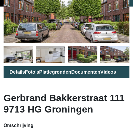
Details
Foto's
Plattegronden
Documenten
Videos
Gerbrand Bakkerstraat 111
9713 HG Groningen
Omschrijving