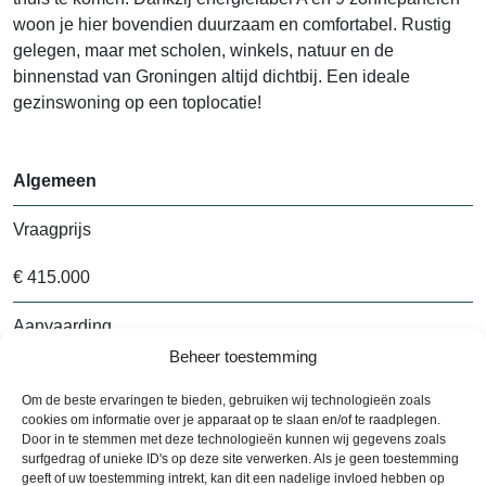
woon je hier bovendien duurzaam en comfortabel. Rustig
gelegen, maar met scholen, winkels, natuur en de
binnenstad van Groningen altijd dichtbij. Een ideale
gezinswoning op een toplocatie!
Algemeen
Vraagprijs
€ 415.000
Aanvaarding
Beheer toestemming
In overleg
Om de beste ervaringen te bieden, gebruiken wij technologieën zoals
cookies om informatie over je apparaat op te slaan en/of te raadplegen.
Bouwjaar
Door in te stemmen met deze technologieën kunnen wij gegevens zoals
surfgedrag of unieke ID's op deze site verwerken. Als je geen toestemming
1989
geeft of uw toestemming intrekt, kan dit een nadelige invloed hebben op