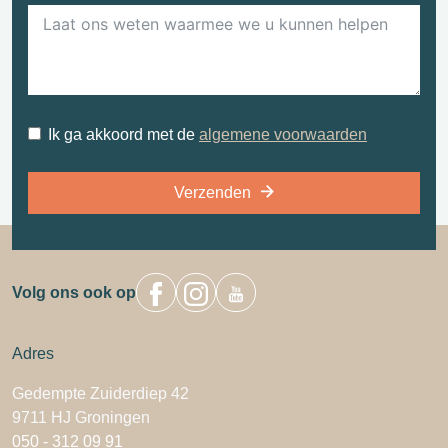
Ik ga akkoord met de
algemene voorwaarden
Verzenden
Volg ons ook op
Adres
Gedempte Zuiderdiep 42
9711 HJ Groningen
050 - 312 09 91