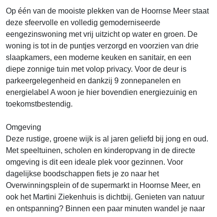
Op één van de mooiste plekken van de Hoornse Meer staat
deze sfeervolle en volledig gemoderniseerde
eengezinswoning met vrij uitzicht op water en groen. De
woning is tot in de puntjes verzorgd en voorzien van drie
slaapkamers, een moderne keuken en sanitair, en een
diepe zonnige tuin met volop privacy. Voor de deur is
parkeergelegenheid en dankzij 9 zonnepanelen en
energielabel A woon je hier bovendien energiezuinig en
toekomstbestendig.
Omgeving
Deze rustige, groene wijk is al jaren geliefd bij jong en oud.
Met speeltuinen, scholen en kinderopvang in de directe
omgeving is dit een ideale plek voor gezinnen. Voor
dagelijkse boodschappen fiets je zo naar het
Overwinningsplein of de supermarkt in Hoornse Meer, en
ook het Martini Ziekenhuis is dichtbij. Genieten van natuur
en ontspanning? Binnen een paar minuten wandel je naar