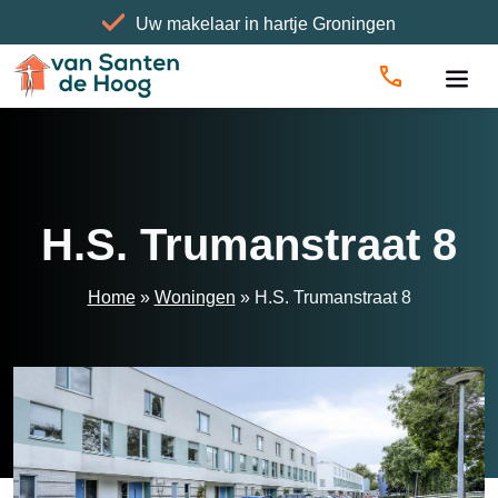
Uw makelaar in hartje Groningen
Home
»
Woningen
»
H.S. Trumanstraat 8
H.S. Trumanstraat 8
Home
»
Woningen
»
H.S. Trumanstraat 8