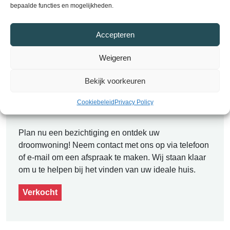
bepaalde functies en mogelijkheden.
Accepteren
Alle kenmerken
Weigeren
Bekijk voorkeuren
Contact
Plan een bezichtiging
Cookiebeleid
Privacy Policy
Plan nu een bezichtiging en ontdek uw
droomwoning! Neem contact met ons op via telefoon
of e-mail om een afspraak te maken. Wij staan klaar
om u te helpen bij het vinden van uw ideale huis.
Verkocht