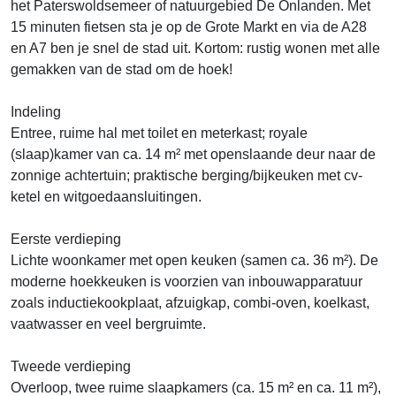
het Paterswoldsemeer of natuurgebied De Onlanden. Met
15 minuten fietsen sta je op de Grote Markt en via de A28
en A7 ben je snel de stad uit. Kortom: rustig wonen met alle
gemakken van de stad om de hoek!
Indeling
Entree, ruime hal met toilet en meterkast; royale
(slaap)kamer van ca. 14 m² met openslaande deur naar de
zonnige achtertuin; praktische berging/bijkeuken met cv-
ketel en witgoedaansluitingen.
Eerste verdieping
Lichte woonkamer met open keuken (samen ca. 36 m²). De
moderne hoekkeuken is voorzien van inbouwapparatuur
zoals inductiekookplaat, afzuigkap, combi-oven, koelkast,
vaatwasser en veel bergruimte.
Tweede verdieping
Overloop, twee ruime slaapkamers (ca. 15 m² en ca. 11 m²),