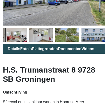
Details
Foto's
Plattegronden
Documenten
Videos
H.S. Trumanstraat 8 9728
SB Groningen
Omschrijving
Sfeervol en instapklaar wonen in Hoornse Meer.