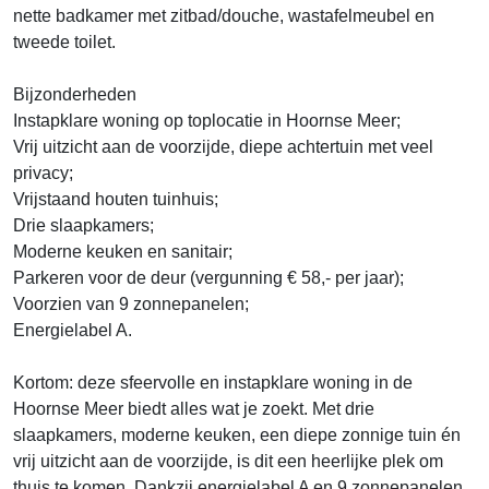
nette badkamer met zitbad/douche, wastafelmeubel en
tweede toilet.
Bijzonderheden
Instapklare woning op toplocatie in Hoornse Meer;
Vrij uitzicht aan de voorzijde, diepe achtertuin met veel
privacy;
Vrijstaand houten tuinhuis;
Drie slaapkamers;
Moderne keuken en sanitair;
Parkeren voor de deur (vergunning € 58,- per jaar);
Voorzien van 9 zonnepanelen;
Energielabel A.
Kortom: deze sfeervolle en instapklare woning in de
Hoornse Meer biedt alles wat je zoekt. Met drie
slaapkamers, moderne keuken, een diepe zonnige tuin én
vrij uitzicht aan de voorzijde, is dit een heerlijke plek om
thuis te komen. Dankzij energielabel A en 9 zonnepanelen