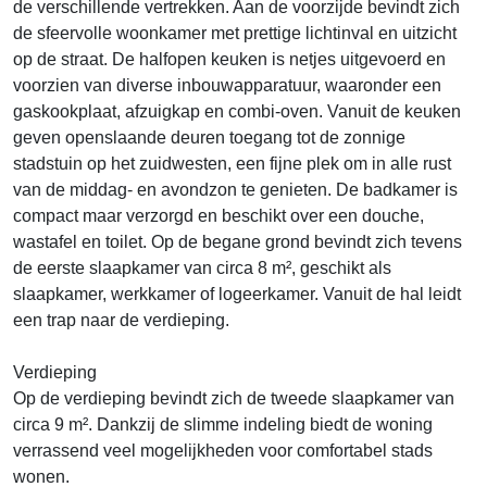
de verschillende vertrekken. Aan de voorzijde bevindt zich
de sfeervolle woonkamer met prettige lichtinval en uitzicht
op de straat. De halfopen keuken is netjes uitgevoerd en
voorzien van diverse inbouwapparatuur, waaronder een
gaskookplaat, afzuigkap en combi-oven. Vanuit de keuken
geven openslaande deuren toegang tot de zonnige
stadstuin op het zuidwesten, een fijne plek om in alle rust
van de middag- en avondzon te genieten. De badkamer is
compact maar verzorgd en beschikt over een douche,
wastafel en toilet. Op de begane grond bevindt zich tevens
de eerste slaapkamer van circa 8 m², geschikt als
slaapkamer, werkkamer of logeerkamer. Vanuit de hal leidt
een trap naar de verdieping.
Verdieping
Op de verdieping bevindt zich de tweede slaapkamer van
circa 9 m². Dankzij de slimme indeling biedt de woning
verrassend veel mogelijkheden voor comfortabel stads
wonen.