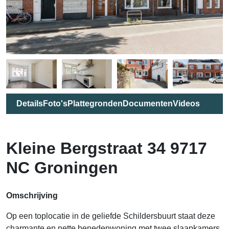
Details
Foto's
Plattegronden
Documenten
Videos
Kleine Bergstraat 34 9717
NC Groningen
Omschrijving
Op een toplocatie in de geliefde Schildersbuurt staat deze
charmante en nette benedenwoning met twee slaapkamers