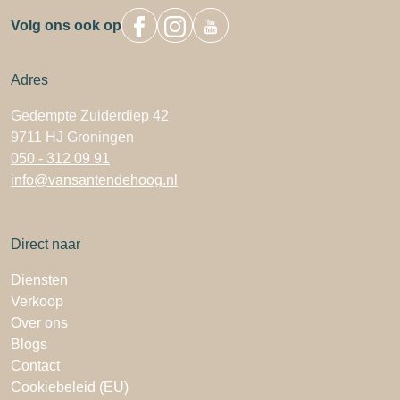
Volg ons ook op
Adres
Gedempte Zuiderdiep 42
9711 HJ Groningen
050 - 312 09 91
info@vansantendehoog.nl
Direct naar
Diensten
Verkoop
Over ons
Blogs
Contact
Cookiebeleid (EU)