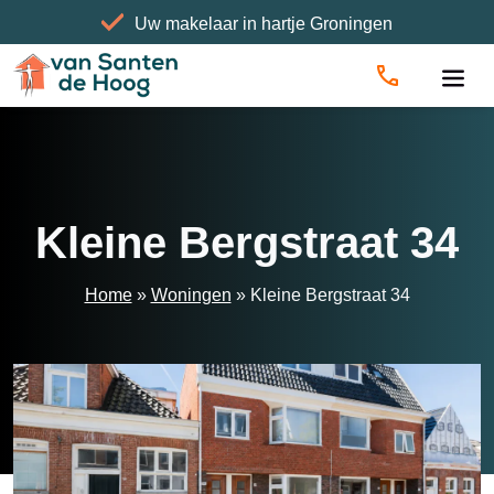
Uw makelaar in hartje Groningen
Home
»
Woningen
»
Kleine Bergstraat 34
Kleine Bergstraat 34
Home
»
Woningen
»
Kleine Bergstraat 34