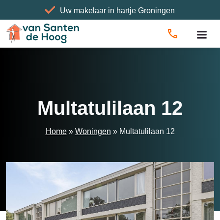
Uw makelaar in hartje Groningen
Home
»
Woningen
»
Multatulilaan 12
Multatulilaan 12
Home
»
Woningen
»
Multatulilaan 12