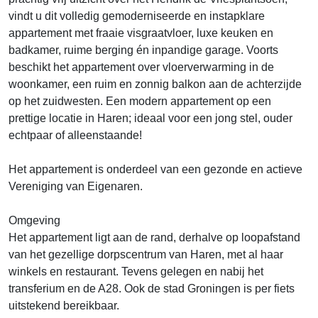
vindt u dit volledig gemoderniseerde en instapklare
appartement met fraaie visgraatvloer, luxe keuken en
badkamer, ruime berging én inpandige garage. Voorts
beschikt het appartement over vloerverwarming in de
woonkamer, een ruim en zonnig balkon aan de achterzijde
op het zuidwesten. Een modern appartement op een
prettige locatie in Haren; ideaal voor een jong stel, ouder
echtpaar of alleenstaande!
Het appartement is onderdeel van een gezonde en actieve
Vereniging van Eigenaren.
Omgeving
Het appartement ligt aan de rand, derhalve op loopafstand
van het gezellige dorpscentrum van Haren, met al haar
winkels en restaurant. Tevens gelegen en nabij het
transferium en de A28. Ook de stad Groningen is per fiets
uitstekend bereikbaar.