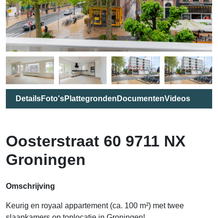
Details
Foto's
Plattegronden
Documenten
Videos
Oosterstraat 60 9711 NX
Groningen
Omschrijving
Keurig en royaal appartement (ca. 100 m²) met twee
slaapkamers op toplocatie in Groningen!