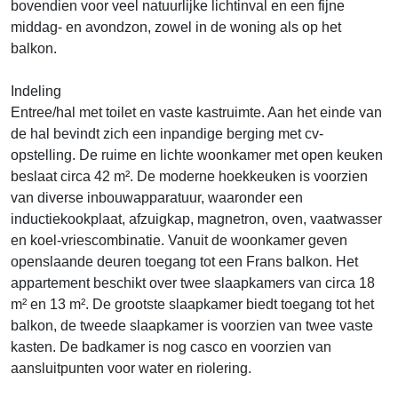
bovendien voor veel natuurlijke lichtinval en een fijne
middag- en avondzon, zowel in de woning als op het
balkon.
Indeling
Entree/hal met toilet en vaste kastruimte. Aan het einde van
de hal bevindt zich een inpandige berging met cv-
opstelling. De ruime en lichte woonkamer met open keuken
beslaat circa 42 m². De moderne hoekkeuken is voorzien
van diverse inbouwapparatuur, waaronder een
inductiekookplaat, afzuigkap, magnetron, oven, vaatwasser
en koel-vriescombinatie. Vanuit de woonkamer geven
openslaande deuren toegang tot een Frans balkon. Het
appartement beschikt over twee slaapkamers van circa 18
m² en 13 m². De grootste slaapkamer biedt toegang tot het
balkon, de tweede slaapkamer is voorzien van twee vaste
kasten. De badkamer is nog casco en voorzien van
aansluitpunten voor water en riolering.