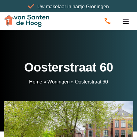
Uw makelaar in hartje Groningen
Home
»
Woningen
»
Oosterstraat 60
Oosterstraat 60
Home
»
Woningen
»
Oosterstraat 60