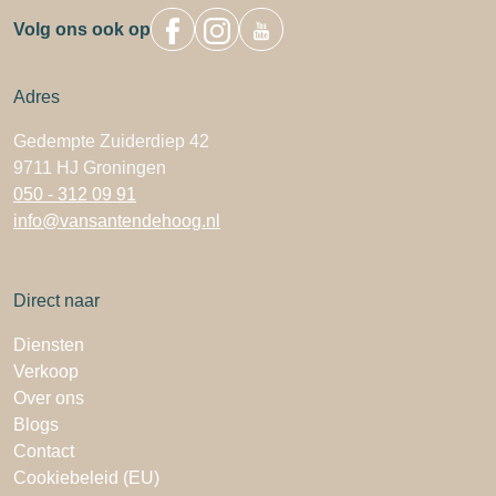
Volg ons ook op
Adres
Gedempte Zuiderdiep 42
9711 HJ Groningen
050 - 312 09 91
info@vansantendehoog.nl
Direct naar
Diensten
Verkoop
Over ons
Blogs
Contact
Cookiebeleid (EU)