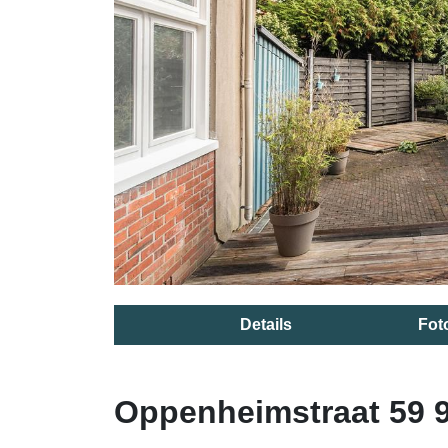
Details
Fot
Oppenheimstraat 59 