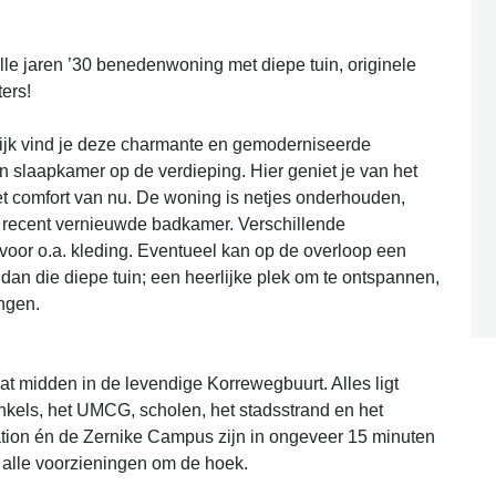
e jaren ’30 benedenwoning met diepe tuin, originele
ters!
wijk vind je deze charmante en gemoderniseerde
slaapkamer op de verdieping. Hier geniet je van het
et comfort van nu. De woning is netjes onderhouden,
n recent vernieuwde badkamer. Verschillende
oor o.a. kleding. Eventueel kan op de overloop een
an die diepe tuin; een heerlijke plek om te ontspannen,
ngen.
at midden in de levendige Korrewegbuurt. Alles ligt
nkels, het UMCG, scholen, het stadsstrand en het
tion én de Zernike Campus zijn in ongeveer 15 minuten
 alle voorzieningen om de hoek.