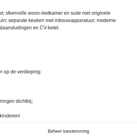
ast; sfeervolle woon-/eetkamer en suite met originele
uin; separate keuken met inbouwapparatuur; moderne
aansluitingen en CV-ketel.
 op de verdieping;
ningen dichtbij;
 kinderen!
Beheer toestemming