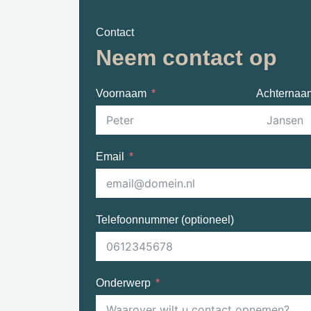
Contact
Neem contact op
Voornaam
Achternaa
Email
Telefoonnummer (optioneel)
Onderwerp