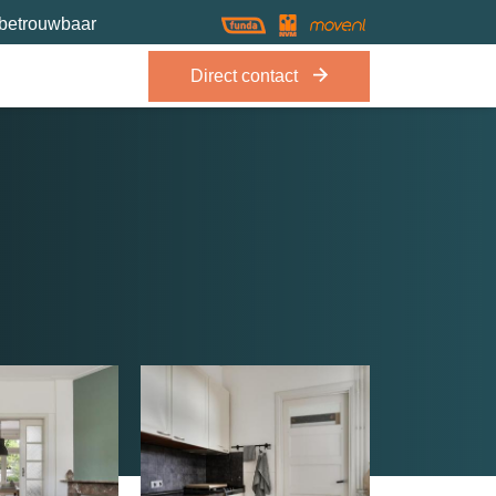
 betrouwbaar
Direct contact