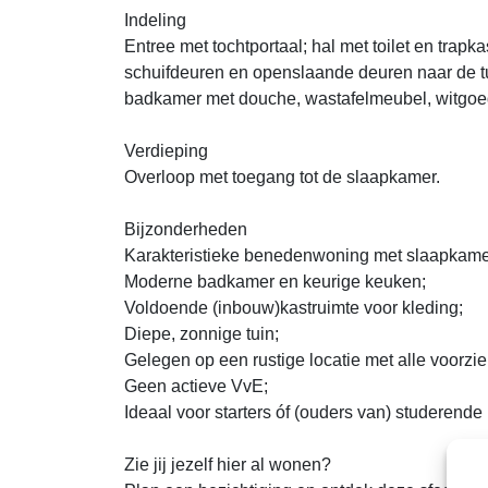
Indeling
Entree met tochtportaal; hal met toilet en trapk
schuifdeuren en openslaande deuren naar de t
badkamer met douche, wastafelmeubel, witgoed
Verdieping
Overloop met toegang tot de slaapkamer.
Bijzonderheden
Karakteristieke benedenwoning met slaapkamer
Moderne badkamer en keurige keuken;
Voldoende (inbouw)kastruimte voor kleding;
Diepe, zonnige tuin;
Gelegen op een rustige locatie met alle voorzie
Geen actieve VvE;
Ideaal voor starters óf (ouders van) studerende
Zie jij jezelf hier al wonen?