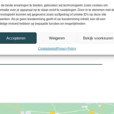
e woning zelf!
de beste ervaringen te bieden, gebruiken wij technologieën zoals cookies om
ormatie over je apparaat op te slaan en/of te raadplegen. Door in te stemmen met 
hnologieën kunnen wij gegevens zoals surfgedrag of unieke ID's op deze site
werken. Als je geen toestemming geeft of uw toestemming intrekt, kan dit een
elige invloed hebben op bepaalde functies en mogelijkheden.
Accepteren
Weigeren
Bekijk voorkeuren
Cookiebeleid
Privacy Policy