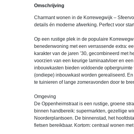
Omschrijving
Charmant wonen in de Korrewegwijk – Sfeervoll
details én moderne afwerking. Perfect voor star
Op een rustige plek in de populaire Korreweg
benedenwoning met een verrassende extra: een 
karakter van de jaren ’30, gecombineerd met h
voorzien van een keurige laminaatvloer en ee
inbouwkasten bieden voldoende opbergruimte v
(ondiepe) inbouwkast worden gerealiseerd. En d
te tuinieren of lange zomeravonden door te bre
Omgeving
De Oppenheimstraat is een rustige, groene stra
binnen handbereik: supermarkten, gezellige wi
Noorderplantsoen. De binnenstad, het hoofdsta
fietsen bereikbaar. Kortom: centraal wonen met