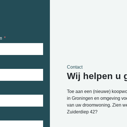
m
Contact
Wij helpen u 
Toe aan een (nieuwe) koopwo
in Groningen en omgeving voo
van uw droomwoning. Zien we
Zuiderdiep 42?