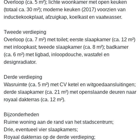
Overloop (ca. 5 m²); lichte woonkamer met open keuken
(totaal ca. 30 m²); moderne keuken (2017) voorzien van
inductiekookplaat, afzuigkap, koelkast en vaatwasser.
Tweede verdieping
Overloop (ca. 7 m²) met toilet; eerste slaapkamer (ca. 12 m²)
met inloopkast; tweede slaapkamer (ca. 8 m²); badkamer
(ca. 6 m²) met ligbad, inloopdouche, wastafel en
designradiator.
Derde verdieping
Wasruimte (ca. 5 m²) met CV ketel en witgoedaansluitingen;
derde slaapkamer (ca. 21 m²) met openslaande deuren naar
royaal dakterras (ca. 12 m²).
Bijzonderheden
Ruime woning aan de rand van het stadscentrum;
Drie, eventueel vier slaapkamers;
Royaal dakterras op de derde verdieping;