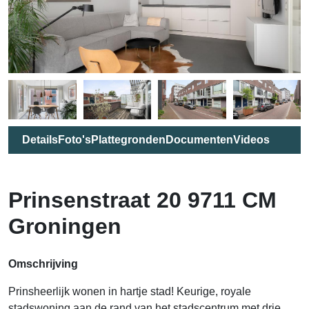
Details
Foto's
Plattegronden
Documenten
Videos
Prinsenstraat 20 9711 CM
Groningen
Omschrijving
Prinsheerlijk wonen in hartje stad! Keurige, royale
stadswoning aan de rand van het stadscentrum met drie