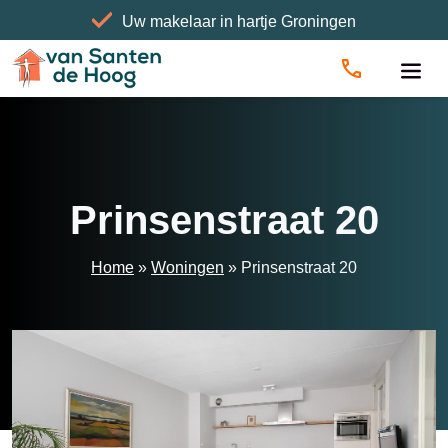
Uw makelaar in hartje Groningen
Home
»
Woningen
»
Prinsenstraat 20
Prinsenstraat 20
Home
»
Woningen
»
Prinsenstraat 20