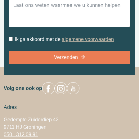
Ik ga akkoord met de
algemene voorwaarden
Verzenden
Volg ons ook op
Adres
Gedempte Zuiderdiep 42
9711 HJ Groningen
050 - 312 09 91