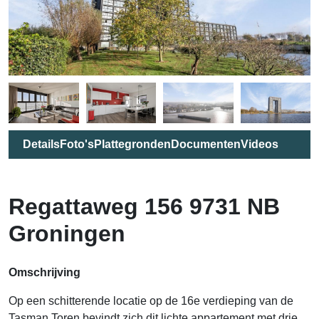
Details
Foto's
Plattegronden
Documenten
Videos
Regattaweg 156 9731 NB
Groningen
Omschrijving
Op een schitterende locatie op de 16e verdieping van de
Tasman Toren bevindt zich dit lichte appartement met drie