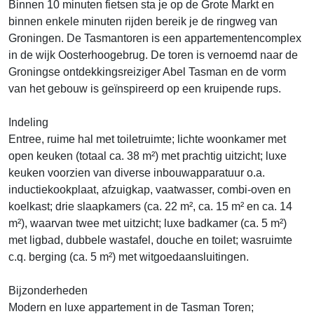
Binnen 10 minuten fietsen sta je op de Grote Markt en
binnen enkele minuten rijden bereik je de ringweg van
Groningen. De Tasmantoren is een appartementencomplex
in de wijk Oosterhoogebrug. De toren is vernoemd naar de
Groningse ontdekkingsreiziger Abel Tasman en de vorm
van het gebouw is geïnspireerd op een kruipende rups.
Indeling
Entree, ruime hal met toiletruimte; lichte woonkamer met
open keuken (totaal ca. 38 m²) met prachtig uitzicht; luxe
keuken voorzien van diverse inbouwapparatuur o.a.
inductiekookplaat, afzuigkap, vaatwasser, combi-oven en
koelkast; drie slaapkamers (ca. 22 m², ca. 15 m² en ca. 14
m²), waarvan twee met uitzicht; luxe badkamer (ca. 5 m²)
met ligbad, dubbele wastafel, douche en toilet; wasruimte
c.q. berging (ca. 5 m²) met witgoedaansluitingen.
Bijzonderheden
Modern en luxe appartement in de Tasman Toren;