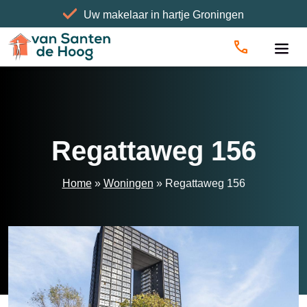
Uw makelaar in hartje Groningen
Home
»
Woningen
»
Regattaweg 156
Regattaweg 156
Home
»
Woningen
»
Regattaweg 156