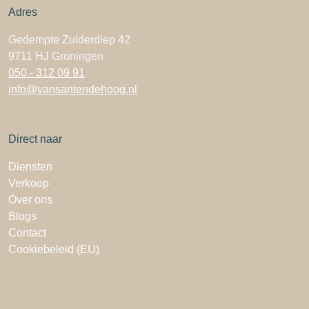
Adres
Gedempte Zuiderdiep 42
9711 HJ Groningen
050 - 312 09 91
info@vansantendehoog.nl
Direct naar
Diensten
Verkoop
Over ons
Blogs
Contact
Cookiebeleid (EU)