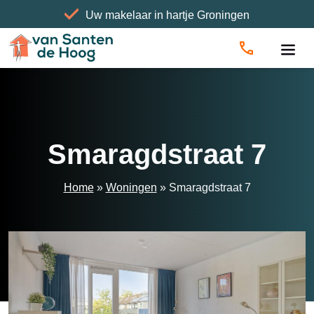
Uw makelaar in hartje Groningen
Home
»
Woningen
»
Smaragdstraat 7
Smaragdstraat 7
Home
»
Woningen
»
Smaragdstraat 7