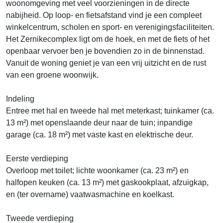
woonomgeving met veel voorzieningen in de directe
nabijheid. Op loop- en fietsafstand vind je een compleet
winkelcentrum, scholen en sport- en verenigingsfaciliteiten.
Het Zernikecomplex ligt om de hoek, en met de fiets of het
openbaar vervoer ben je bovendien zo in de binnenstad.
Vanuit de woning geniet je van een vrij uitzicht en de rust
van een groene woonwijk.
Indeling
Entree met hal en tweede hal met meterkast; tuinkamer (ca.
13 m²) met openslaande deur naar de tuin; inpandige
garage (ca. 18 m²) met vaste kast en elektrische deur.
Eerste verdieping
Overloop met toilet; lichte woonkamer (ca. 23 m²) en
halfopen keuken (ca. 13 m²) met gaskookplaat, afzuigkap,
en (ter overname) vaatwasmachine en koelkast.
Tweede verdieping