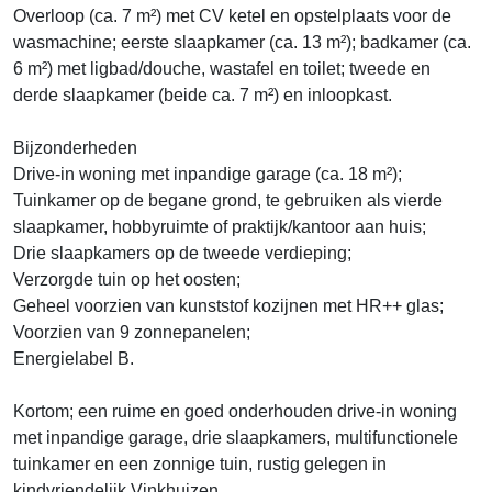
Overloop (ca. 7 m²) met CV ketel en opstelplaats voor de
wasmachine; eerste slaapkamer (ca. 13 m²); badkamer (ca.
6 m²) met ligbad/douche, wastafel en toilet; tweede en
derde slaapkamer (beide ca. 7 m²) en inloopkast.
Bijzonderheden
Drive-in woning met inpandige garage (ca. 18 m²);
Tuinkamer op de begane grond, te gebruiken als vierde
slaapkamer, hobbyruimte of praktijk/kantoor aan huis;
Drie slaapkamers op de tweede verdieping;
Verzorgde tuin op het oosten;
Geheel voorzien van kunststof kozijnen met HR++ glas;
Voorzien van 9 zonnepanelen;
Energielabel B.
Kortom; een ruime en goed onderhouden drive-in woning
met inpandige garage, drie slaapkamers, multifunctionele
tuinkamer en een zonnige tuin, rustig gelegen in
kindvriendelijk Vinkhuizen.