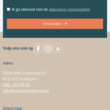
Ik ga akkoord met de
algemene voorwaarden
Verzenden
Volg ons ook op
Adres
Gedempte Zuiderdiep 42
9711 HJ Groningen
050 - 312 09 91
info@vansantendehoog.nl
Direct naar