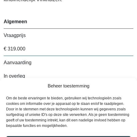
Algemeen
Vraagprijs
€ 319.000
Aanvaarding
In overleg
Beheer toestemming
Bouwjaar
Om de beste ervaringen te bieden, gebruiken wij technologieën zoals
1970
cookies om informatie over je apparaat op te slaan en/of te raadplegen.
Door in te stemmen met deze technologieën kunnen wij gegevens zoals
surfgedrag of unieke ID's op deze site verwerken. Als je geen toestemming
geeft of uw toestemming intrekt, kan dit een nadelige invloed hebben op
bepaalde functies en mogelijkheden.
Alle kenmerken