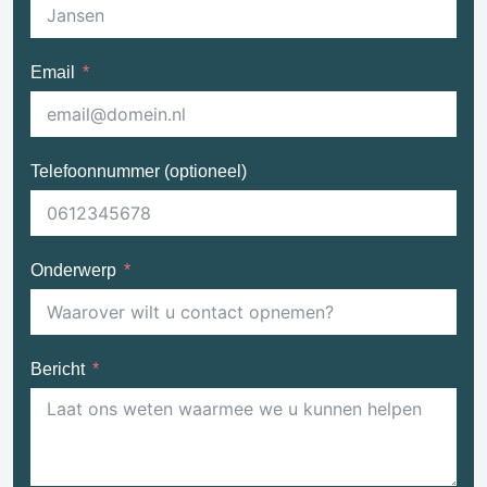
Email
Telefoonnummer (optioneel)
Onderwerp
Bericht