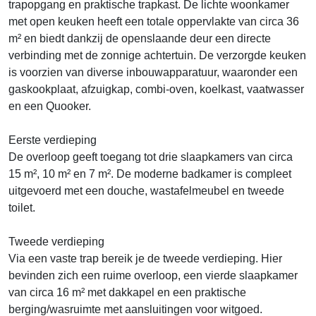
trapopgang en praktische trapkast. De lichte woonkamer
met open keuken heeft een totale oppervlakte van circa 36
m² en biedt dankzij de openslaande deur een directe
verbinding met de zonnige achtertuin. De verzorgde keuken
is voorzien van diverse inbouwapparatuur, waaronder een
gaskookplaat, afzuigkap, combi-oven, koelkast, vaatwasser
en een Quooker.
Eerste verdieping
De overloop geeft toegang tot drie slaapkamers van circa
15 m², 10 m² en 7 m². De moderne badkamer is compleet
uitgevoerd met een douche, wastafelmeubel en tweede
toilet.
Tweede verdieping
Via een vaste trap bereik je de tweede verdieping. Hier
bevinden zich een ruime overloop, een vierde slaapkamer
van circa 16 m² met dakkapel en een praktische
berging/wasruimte met aansluitingen voor witgoed.