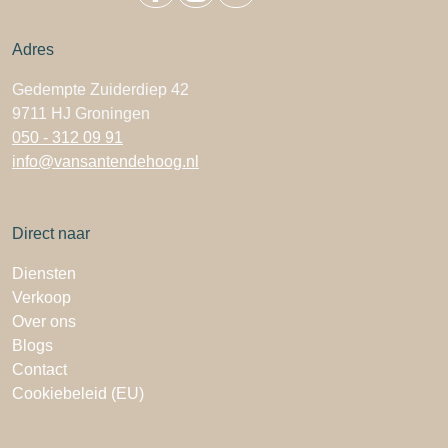
Adres
Gedempte Zuiderdiep 42
9711 HJ Groningen
050 - 312 09 91
info@vansantendehoog.nl
Direct naar
Diensten
Verkoop
Over ons
Blogs
Contact
Cookiebeleid (EU)