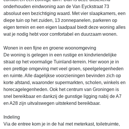
onderhouden eindwoning aan de Van Eyckstraat 73
absoluut een bezichtiging waard. Met vier slaapkamers, een
diepe tuin op het zuiden, 13 zonnepanelen, parkeren op
eigen terrein en een eigen laadpaal biedt deze woning alles
wat je nodig hebt voor comfortabel en duurzaam wonen.
Wonen in een fijne en groene woonomgeving
De woning is gelegen in een rustige en kindvriendelijke
straat op het voormalige Tuinland-terrein. Hier woon je in
een prettige omgeving met veel groen, speelgelegenheden
en ruimte. Alle dagelijkse voorzieningen bevinden zich op
korte afstand, waaronder supermarkten, scholen, winkels en
horecagelegenheden. Ook het centrum van Groningen is
snel bereikbaar en dankzij de gunstige ligging nabij de A7
en A28 zijn uitvalswegen uitstekend bereikbaar.
Indeling
Via de entree kom je in de hal met meterkast, toiletruimte,