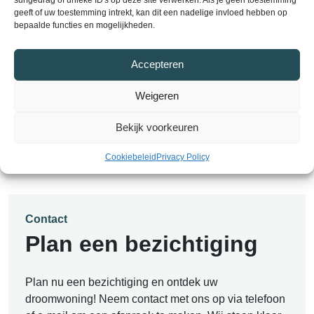
geeft of uw toestemming intrekt, kan dit een nadelige invloed hebben op
bepaalde functies en mogelijkheden.
In overleg
Bouwjaar
Accepteren
2015
Weigeren
Bekijk voorkeuren
Alle kenmerken
Cookiebeleid
Privacy Policy
Contact
Plan een bezichtiging
Plan nu een bezichtiging en ontdek uw
droomwoning! Neem contact met ons op via telefoon