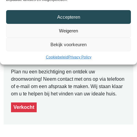
Alle kenmerken
Accepteren
Weigeren
Contact
Bekijk voorkeuren
Plan een bezichtiging
Cookiebeleid
Privacy Policy
Plan nu een bezichtiging en ontdek uw
droomwoning! Neem contact met ons op via telefoon
of e-mail om een afspraak te maken. Wij staan klaar
om u te helpen bij het vinden van uw ideale huis.
Verkocht