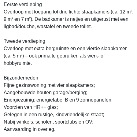
Eerste verdieping
Overloop met toegang tot drie lichte slaapkamers (ca. 12 m²,
9 m² en 7 m²). De badkamer is netjes en uitgerust met een
ligbad/douche, wastafel en tweede toilet.
Tweede verdieping
Overloop met extra bergruimte en een vierde slaapkamer
(ca. 5 m²) – ook prima te gebruiken als werk- of
hobbyruimte.
Bijzonderheden
Fijne gezinswoning met vier slaapkamers;
Aangebouwde houten garage/berging;
Energiezuinig: energielabel B en 9 zonnepanelen;
Voorzien van HR++ glas;
Gelegen in een rustige, kindvriendelijke straat;
Nabij winkels, scholen, sportclubs en OV;
Aanvaarding in overleg.