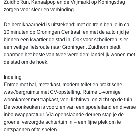
ZuidhoRun, Kanaalpop en de Vrijmarkt op Koningsdag
zorgen voor sfeer en verbinding.
De bereikbaarheid is uitstekend: met de trein ben je in ca.
10 minuten op Groningen Centraal, en met de auto rijd je
binnen een kwartier de stad in. Ook voor scholieren is er
een veilige fietsroute naar Groningen. Zuidhorn biedt
daarmee het beste van twee werelden: landelijk wonen met
de stad om de hoek.
Indeling
Entree met hal, meterkast, modern toilet en praktische
was-/bergruimte met CV-opstelling. Ruime L-vormige
woonkamer met trapkast, veel lichtinval en zicht op de tuin.
De woonkeuken is voorzien van een spoeleiland en diverse
inbouwapparatuur. Via openslaande deuren stap je de
groene, verzorgde achtertuin in – een fijne plek om te
ontspannen of te spelen.