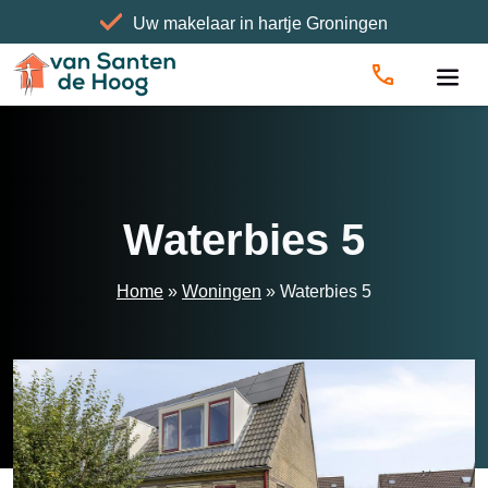
Uw makelaar in hartje Groningen
Home
»
Woningen
»
Waterbies 5
Waterbies 5
Home
»
Woningen
»
Waterbies 5