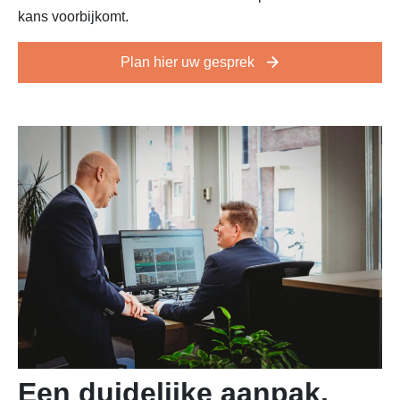
kans
voorbijkomt
.
Plan hier uw gesprek
Een duidelijke aanpak,