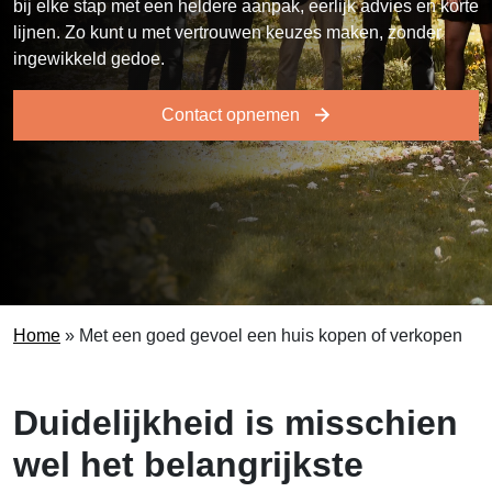
bij elke stap met een heldere aanpak, eerlijk advies en korte
lijnen. Zo kunt u met vertrouwen keuzes maken, zonder
ingewikkeld gedoe.
Contact opnemen
Home
»
Met een goed gevoel een huis kopen of verkopen
Duidelijkheid is misschien
wel het belangrijkste