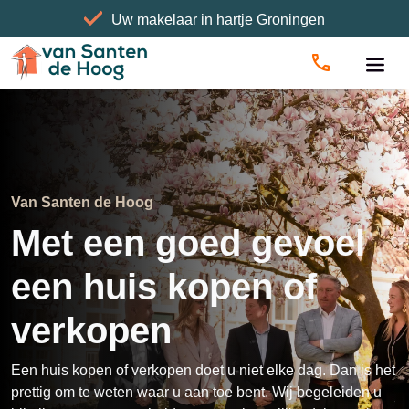
Uw makelaar in hartje Groningen
Van Santen de Hoog
Met een goed gevoel
een huis kopen of
verkopen
Een huis kopen of verkopen doet u niet elke dag. Dan is het
prettig om te weten waar u aan toe bent. Wij begeleiden u