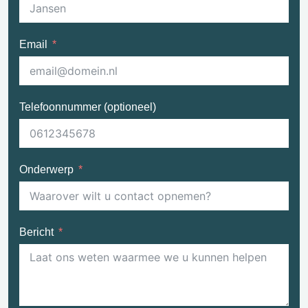
Email
Telefoonnummer (optioneel)
Onderwerp
Bericht