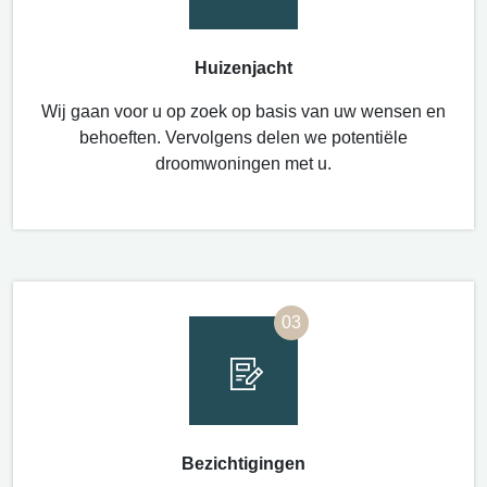
Huizenjacht
Wij
gaan
voor
u op
zoek
op basis van
uw
wensen
en
behoeften
.
Vervolgens
delen
we
potentiële
droomwoningen
met u.
03
Bezichtigingen